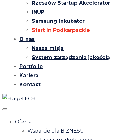
Rzeszów Startup Akcelerator
INUP
Samsung Inkubator
Start In Podkarpackie
O nas
Nasza misja
System zarządzania jakością
Portfolio
Kariera
Kontakt
Oferta
Wsparcie dla BIZNESU
Usługi marketingowe