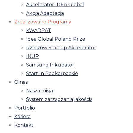
Akcelerator IDEA Global
Akcja Adaptacja
Zrealizowane Programy
KWADRAT
Idea Global Poland Prize
Rzeszów Startup Akcelerator
INUP
Samsung Inkubator
Start In Podkarpackie
O nas
Nasza misja
System zarządzania jakością
Portfolio
Kariera
Kontakt