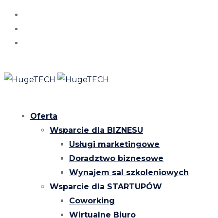
Oferta
Wsparcie dla BIZNESU
Usługi marketingowe
Doradztwo biznesowe
Wynajem sal szkoleniowych
Wsparcie dla STARTUPÓW
Coworking
Wirtualne Biuro