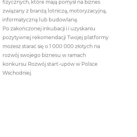
fizycznych, które mają pomysł na biznes
związany z branżą lotniczą, motoryzacyjną,
informatyczną lub budowlaną.
Po zakończonej inkubacji i i uzyskaniu
pozytywnej rekomendacji Twojej platformy
możesz starać się o 1 000 000 złotych na
rozwój swojego biznesu w ramach
konkursu Rozwój start-upów w Polsce
Wschodniej.