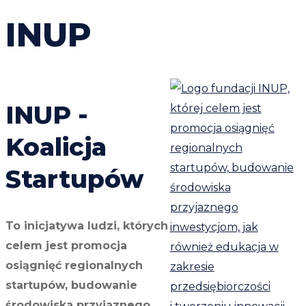
INUP
INUP -
Koalicja
Startupów
To inicjatywa ludzi, których
celem jest promocja
osiągnięć regionalnych
startupów, budowanie
środowiska przyjaznego