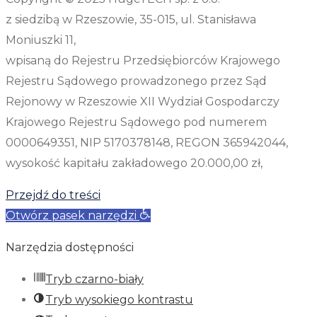
z siedzibą w Rzeszowie, 35-015, ul. Stanisława
Moniuszki 11,
wpisaną do Rejestru Przedsiębiorców Krajowego
Rejestru Sądowego prowadzonego przez Sąd
Rejonowy w Rzeszowie XII Wydział Gospodarczy
Krajowego Rejestru Sądowego pod numerem
0000649351, NIP 5170378148, REGON 365942044,
wysokość kapitału zakładowego 20.000,00 zł,
Przejdź do treści
Otwórz pasek narzędzi
Narzędzia dostępności
Tryb czarno-biały
Tryb wysokiego kontrastu