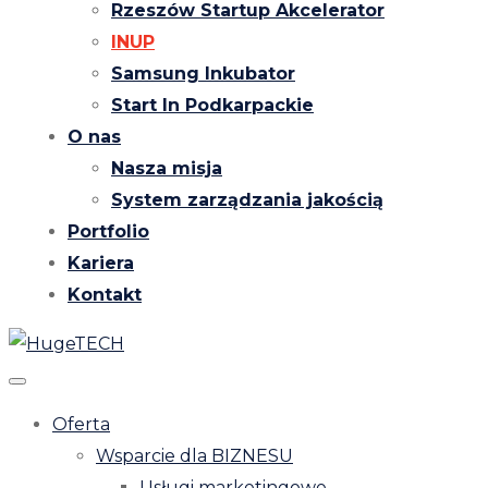
Rzeszów Startup Akcelerator
INUP
Samsung Inkubator
Start In Podkarpackie
O nas
Nasza misja
System zarządzania jakością
Portfolio
Kariera
Kontakt
Oferta
Wsparcie dla BIZNESU
Usługi marketingowe