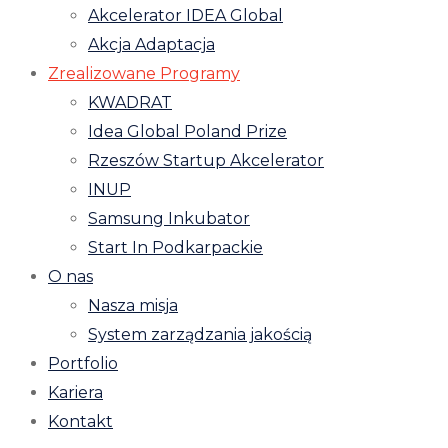
Akcelerator IDEA Global
Akcja Adaptacja
Zrealizowane Programy
KWADRAT
Idea Global Poland Prize
Rzeszów Startup Akcelerator
INUP
Samsung Inkubator
Start In Podkarpackie
O nas
Nasza misja
System zarządzania jakością
Portfolio
Kariera
Kontakt