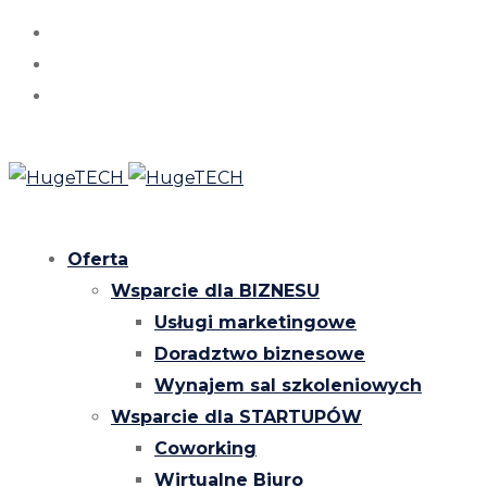
Oferta
Wsparcie dla BIZNESU
Usługi marketingowe
Doradztwo biznesowe
Wynajem sal szkoleniowych
Wsparcie dla STARTUPÓW
Coworking
Wirtualne Biuro