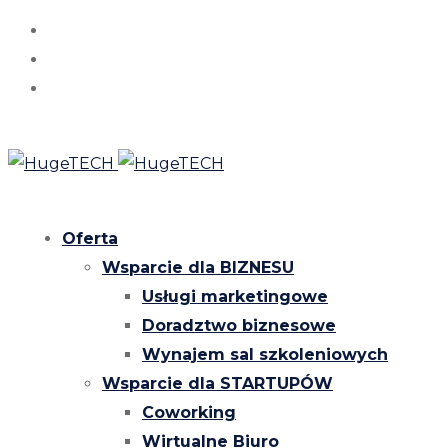
Oferta
Wsparcie dla BIZNESU
Usługi marketingowe
Doradztwo biznesowe
Wynajem sal szkoleniowych
Wsparcie dla STARTUPÓW
Coworking
Wirtualne Biuro