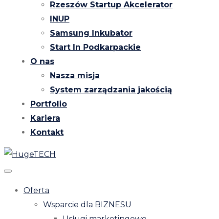
Rzeszów Startup Akcelerator
INUP
Samsung Inkubator
Start In Podkarpackie
O nas
Nasza misja
System zarządzania jakością
Portfolio
Kariera
Kontakt
Oferta
Wsparcie dla BIZNESU
Usługi marketingowe