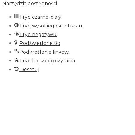
Narzędzia dostępności
Tryb czarno-biały
Tryb wysokiego kontrastu
Tryb negatywu
Podświetlone tło
Podkreślenie linków
Tryb lepszego czytania
Resetuj