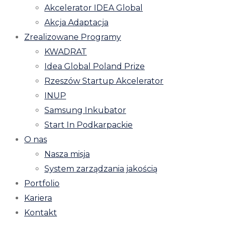
Akcelerator IDEA Global
Akcja Adaptacja
Zrealizowane Programy
KWADRAT
Idea Global Poland Prize
Rzeszów Startup Akcelerator
INUP
Samsung Inkubator
Start In Podkarpackie
O nas
Nasza misja
System zarządzania jakością
Portfolio
Kariera
Kontakt