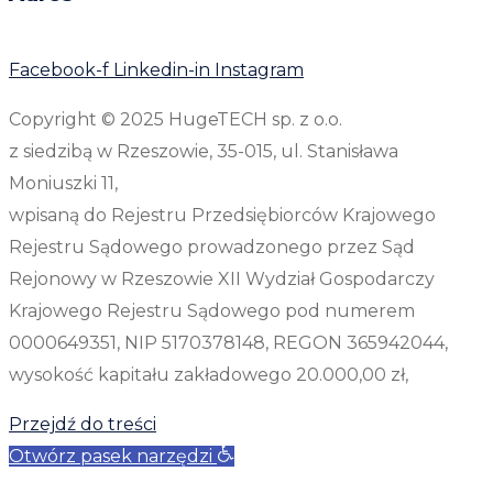
Facebook-f
Linkedin-in
Instagram
Copyright © 2025 HugeTECH sp. z o.o.
z siedzibą w Rzeszowie, 35-015, ul. Stanisława
Moniuszki 11,
wpisaną do Rejestru Przedsiębiorców Krajowego
Rejestru Sądowego prowadzonego przez Sąd
Rejonowy w Rzeszowie XII Wydział Gospodarczy
Krajowego Rejestru Sądowego pod numerem
0000649351, NIP 5170378148, REGON 365942044,
wysokość kapitału zakładowego 20.000,00 zł,
Przejdź do treści
Otwórz pasek narzędzi