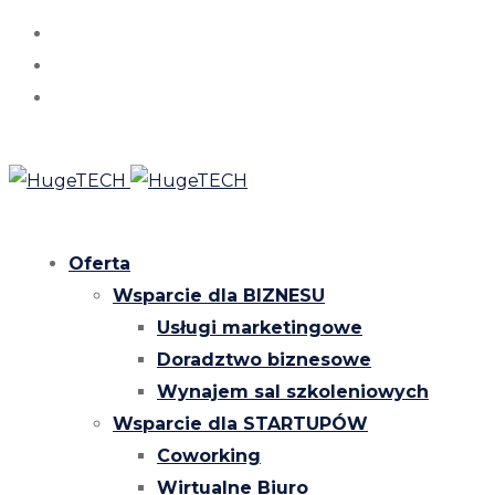
Oferta
Wsparcie dla BIZNESU
Usługi marketingowe
Doradztwo biznesowe
Wynajem sal szkoleniowych
Wsparcie dla STARTUPÓW
Coworking
Wirtualne Biuro