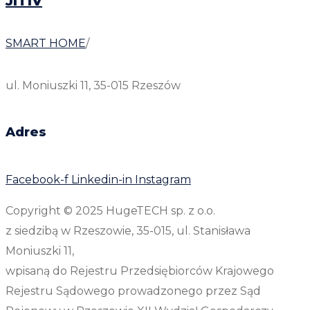
JITIV
SMART HOME
/
ul. Moniuszki 11, 35-015 Rzeszów
Adres
Facebook-f
Linkedin-in
Instagram
Copyright © 2025 HugeTECH sp. z o.o.
z siedzibą w Rzeszowie, 35-015, ul. Stanisława
Moniuszki 11,
wpisaną do Rejestru Przedsiębiorców Krajowego
Rejestru Sądowego prowadzonego przez Sąd