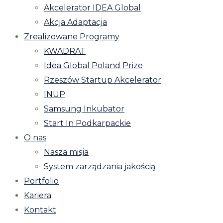
Akcelerator IDEA Global
Akcja Adaptacja
Zrealizowane Programy
KWADRAT
Idea Global Poland Prize
Rzeszów Startup Akcelerator
INUP
Samsung Inkubator
Start In Podkarpackie
O nas
Nasza misja
System zarządzania jakością
Portfolio
Kariera
Kontakt