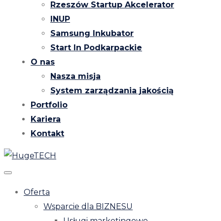
Rzeszów Startup Akcelerator
INUP
Samsung Inkubator
Start In Podkarpackie
O nas
Nasza misja
System zarządzania jakością
Portfolio
Kariera
Kontakt
Oferta
Wsparcie dla BIZNESU
Usługi marketingowe